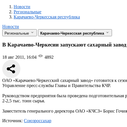
Новости
Разделы
Новости
Региональные
Карачаево-Черкесская республика
Новости
Региональные
Карачаево-Черкесская республика
В Карачаево-Черкесии запускают сахарный завод
18 авг 2011, 16:04
4892
ОАО «Карачаево-Черкесский сахарный завод» готовится к сезон
Управление пресс-службы Главы и Правительства КЧР.
Руководством предприятия была проведена подготовительная р
2-2,5 тыс. тонн сырья.
Заместитель генерального директора ОАО «КЧСЗ» Борис Гочияев
Источник:
Союзроссахар