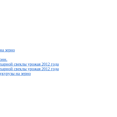
на зерно
онн.
ахарной свеклы урожая 2012 года
ахарной свеклы урожая 2012 года
укурузы на зерно