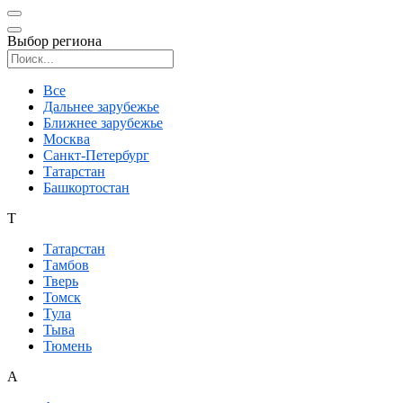
Выбор региона
Поиск региона
Все
Дальнее зарубежье
Ближнее зарубежье
Москва
Санкт-Петербург
Татарстан
Башкортостан
Т
Татарстан
Тамбов
Тверь
Томск
Тула
Тыва
Тюмень
А