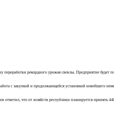
Карта сайта
у переработки рекордного урожая свеклы. Предприятие будет под
абота с закупкой и продолжающейся установкой новейшего неме
 отметил, что от хозяйств республики планируется принять 440