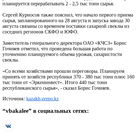
планируется перерабатывать 2 - 2,5 тыс тонн сырья.
Сергей Курносов также пояснил, что начало первого приема
сырья, запланированного на 28 августа и запуска завода 30
августа связаны со временем поставки сахарной свеклы из
соседних регионов СКФО и ЮФО.
Заместитель генерального директора ОАО «КЧСЗ» Борис
Гочияев отметил, что проведена большая работа по
уточнению планируемого объема урожая, сахаристости
свеклы.
«Со всеми хозяйствами прошли переговоры. Планируем
принять от хозяйств республики 370 - 380 тыс тонн плюс 160
тыс тонн от «Эркенинвест». Итого 440 тыс тонн
республиканского сырья», - сказал Борис Гочияев.
Источник:
kazakh-zerno.kz
“
vbakalee
” в социальных сетях: