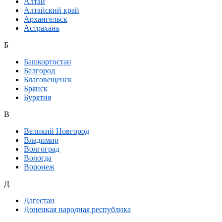
Алтай
Алтайский край
Архангельск
Астрахань
Б
Башкортостан
Белгород
Благовещенск
Брянск
Бурятия
В
Великий Новгород
Владимир
Волгоград
Вологда
Воронеж
Д
Дагестан
Донецкая народная республика