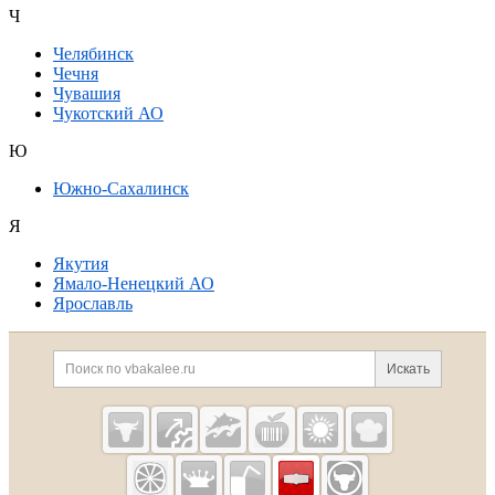
Ч
Челябинск
Чечня
Чувашия
Чукотский АО
Ю
Южно-Сахалинск
Я
Якутия
Ямало-Ненецкий АО
Ярославль
Дополнительная информация
Поиск по сайту и ссылк
Искать
Cсылки на полезные проекты