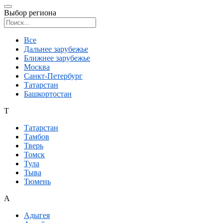
Выбор региона
Поиск региона
Все
Дальнее зарубежье
Ближнее зарубежье
Москва
Санкт-Петербург
Татарстан
Башкортостан
Т
Татарстан
Тамбов
Тверь
Томск
Тула
Тыва
Тюмень
А
Адыгея