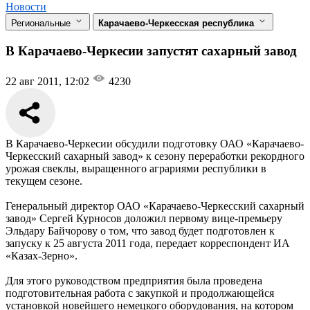
Новости
Региональные
Карачаево-Черкесская республика
В Карачаево-Черкесии запустят сахарный завод
22 авг 2011, 12:02
4230
В Карачаево-Черкесии обсудили подготовку ОАО «Карачаево-
Черкесский сахарный завод» к сезону переработки рекордного
урожая свеклы, выращенного аграриями республики в
текущем сезоне.
Генеральный директор ОАО «Карачаево-Черкесский сахарный
завод» Сергей Курносов доложил первому вице-премьеру
Эльдару Байчорову о том, что завод будет подготовлен к
запуску к 25 августа 2011 года, передает корреспондент ИА
«Казах-Зерно».
Для этого руководством предприятия была проведена
подготовительная работа с закупкой и продолжающейся
установкой новейшего немецкого оборудования, на котором